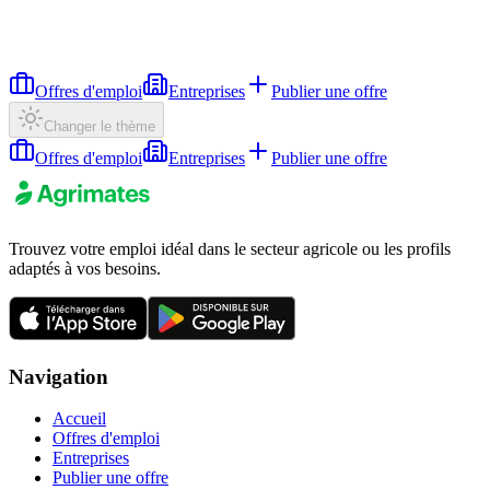
Offres d'emploi
Entreprises
Publier une offre
Changer le thème
Offres d'emploi
Entreprises
Publier une offre
Trouvez votre emploi idéal dans le secteur agricole ou les profils
adaptés à vos besoins.
Navigation
Accueil
Offres d'emploi
Entreprises
Publier une offre