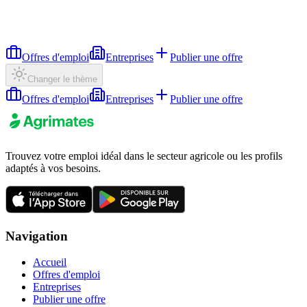
Offres d'emploi
Entreprises
Publier une offre
Changer le thème
Offres d'emploi
Entreprises
Publier une offre
Trouvez votre emploi idéal dans le secteur agricole ou les profils
adaptés à vos besoins.
Navigation
Accueil
Offres d'emploi
Entreprises
Publier une offre