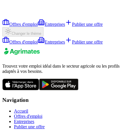
Offres d'emploi
Entreprises
Publier une offre
Changer le thème
Offres d'emploi
Entreprises
Publier une offre
Trouvez votre emploi idéal dans le secteur agricole ou les profils
adaptés à vos besoins.
Navigation
Accueil
Offres d'emploi
Entreprises
Publier une offre