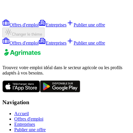
Offres d'emploi
Entreprises
Publier une offre
Changer le thème
Offres d'emploi
Entreprises
Publier une offre
Trouvez votre emploi idéal dans le secteur agricole ou les profils
adaptés à vos besoins.
Navigation
Accueil
Offres d'emploi
Entreprises
Publier une offre