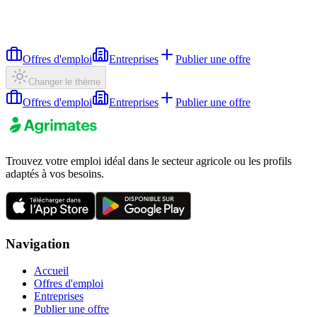
Offres d'emploi
Entreprises
Publier une offre
Changer le thème
Offres d'emploi
Entreprises
Publier une offre
Trouvez votre emploi idéal dans le secteur agricole ou les profils
adaptés à vos besoins.
Navigation
Accueil
Offres d'emploi
Entreprises
Publier une offre