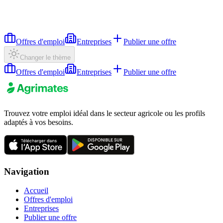
Offres d'emploi
Entreprises
Publier une offre
Changer le thème
Offres d'emploi
Entreprises
Publier une offre
Trouvez votre emploi idéal dans le secteur agricole ou les profils
adaptés à vos besoins.
Navigation
Accueil
Offres d'emploi
Entreprises
Publier une offre