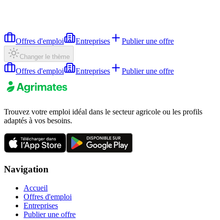
Offres d'emploi
Entreprises
Publier une offre
Changer le thème
Offres d'emploi
Entreprises
Publier une offre
Trouvez votre emploi idéal dans le secteur agricole ou les profils
adaptés à vos besoins.
Navigation
Accueil
Offres d'emploi
Entreprises
Publier une offre