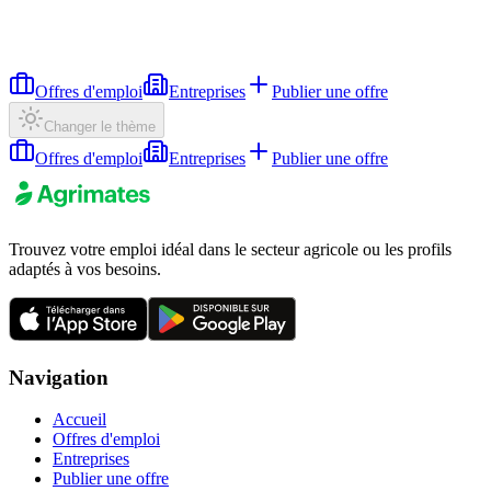
Offres d'emploi
Entreprises
Publier une offre
Changer le thème
Offres d'emploi
Entreprises
Publier une offre
Trouvez votre emploi idéal dans le secteur agricole ou les profils
adaptés à vos besoins.
Navigation
Accueil
Offres d'emploi
Entreprises
Publier une offre