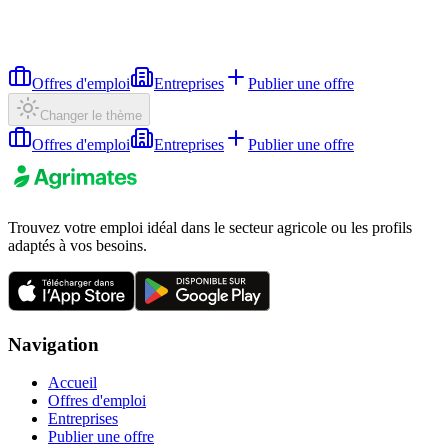
Offres d'emploi
Entreprises
Publier une offre
Changer le thème
Offres d'emploi
Entreprises
Publier une offre
Trouvez votre emploi idéal dans le secteur agricole ou les profils
adaptés à vos besoins.
Navigation
Accueil
Offres d'emploi
Entreprises
Publier une offre