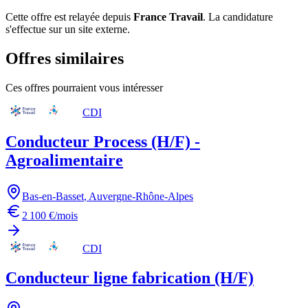
Cette offre est relayée depuis
France Travail
.
La candidature
s'effectue sur un site externe.
Offres similaires
Ces offres pourraient vous intéresser
CDI
Conducteur Process (H/F) -
Agroalimentaire
Bas-en-Basset
,
Auvergne-Rhône-Alpes
2 100 €/mois
CDI
Conducteur ligne fabrication (H/F)