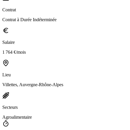
Contrat
Contrat à Durée Indéterminée
Salaire
1 764 €/mois
Lieu
Villettes, Auvergne-Rhône-Alpes
Secteurs
Agroalimentaire