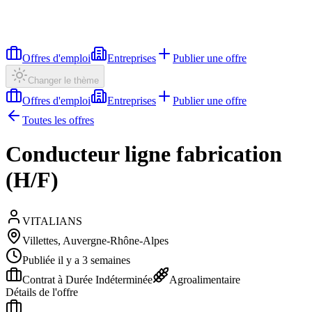
Offres d'emploi
Entreprises
Publier une offre
Changer le thème
Offres d'emploi
Entreprises
Publier une offre
Toutes les offres
Conducteur ligne fabrication
(H/F)
VITALIANS
Villettes, Auvergne-Rhône-Alpes
Publiée il y a 3 semaines
Contrat à Durée Indéterminée
Agroalimentaire
Détails de l'offre