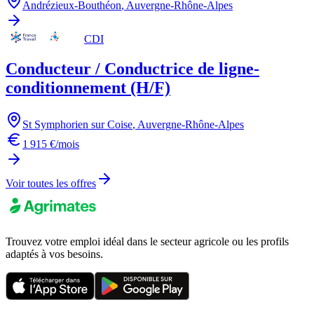
Andrézieux-Bouthéon
,
Auvergne-Rhône-Alpes
CDI
Conducteur / Conductrice de ligne-
conditionnement (H/F)
St Symphorien sur Coise
,
Auvergne-Rhône-Alpes
1 915 €/mois
Voir toutes les offres
Trouvez votre emploi idéal dans le secteur agricole ou les profils
adaptés à vos besoins.