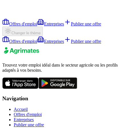
Offres d'emploi
Entreprises
Publier une offre
Changer le thème
Offres d'emploi
Entreprises
Publier une offre
Trouvez votre emploi idéal dans le secteur agricole ou les profils
adaptés à vos besoins.
Navigation
Accueil
Offres d'emploi
Entreprises
Publier une offre