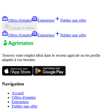
Offres d'emploi
Entreprises
Publier une offre
Changer le thème
Offres d'emploi
Entreprises
Publier une offre
Trouvez votre emploi idéal dans le secteur agricole ou les profils
adaptés à vos besoins.
Navigation
Accueil
Offres d'emploi
Entreprises
Publier une offre