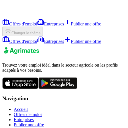
Offres d'emploi
Entreprises
Publier une offre
Changer le thème
Offres d'emploi
Entreprises
Publier une offre
Trouvez votre emploi idéal dans le secteur agricole ou les profils
adaptés à vos besoins.
Navigation
Accueil
Offres d'emploi
Entreprises
Publier une offre