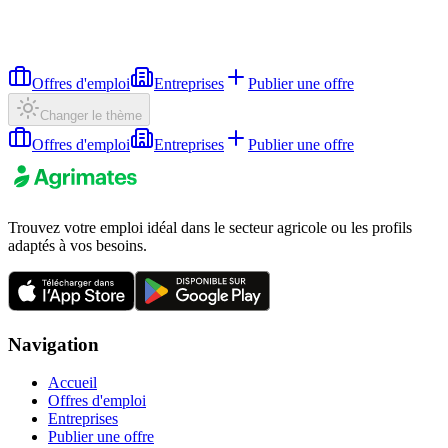
Offres d'emploi
Entreprises
Publier une offre
Changer le thème
Offres d'emploi
Entreprises
Publier une offre
Trouvez votre emploi idéal dans le secteur agricole ou les profils
adaptés à vos besoins.
Navigation
Accueil
Offres d'emploi
Entreprises
Publier une offre