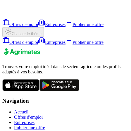
Offres d'emploi
Entreprises
Publier une offre
Changer le thème
Offres d'emploi
Entreprises
Publier une offre
Trouvez votre emploi idéal dans le secteur agricole ou les profils
adaptés à vos besoins.
Navigation
Accueil
Offres d'emploi
Entreprises
Publier une offre