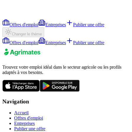
Offres d'emploi
Entreprises
Publier une offre
Changer le thème
Offres d'emploi
Entreprises
Publier une offre
Trouvez votre emploi idéal dans le secteur agricole ou les profils
adaptés à vos besoins.
Navigation
Accueil
Offres d'emploi
Entreprises
Publier une offre