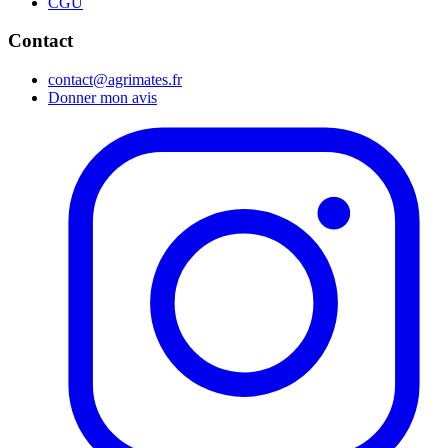
CGU
Contact
contact@agrimates.fr
Donner mon avis