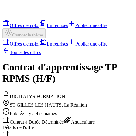
Offres d'emploi
Entreprises
Publier une offre
Changer le thème
Offres d'emploi
Entreprises
Publier une offre
Toutes les offres
Contrat d'apprentissage TP
RPMS (H/F)
DIGITALYS FORMATION
ST GILLES LES HAUTS, La Réunion
Publiée il y a 4 semaines
Contrat à Durée Déterminée
Aquaculture
Détails de l'offre