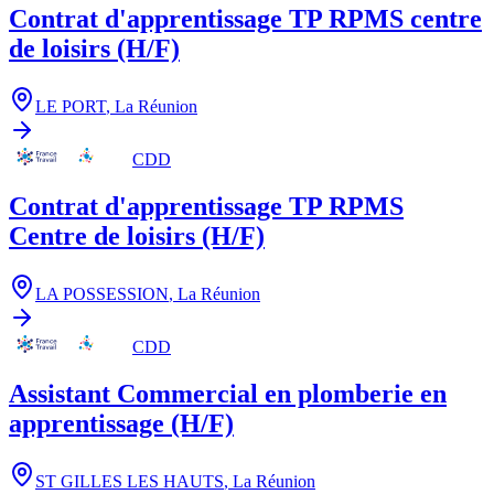
Contrat d'apprentissage TP RPMS centre
de loisirs (H/F)
LE PORT
,
La Réunion
CDD
Contrat d'apprentissage TP RPMS
Centre de loisirs (H/F)
LA POSSESSION
,
La Réunion
CDD
Assistant Commercial en plomberie en
apprentissage (H/F)
ST GILLES LES HAUTS
,
La Réunion