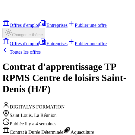
Offres d'emploi
Entreprises
Publier une offre
Changer le thème
Offres d'emploi
Entreprises
Publier une offre
Toutes les offres
Contrat d'apprentissage TP
RPMS Centre de loisirs Saint-
Denis (H/F)
DIGITALYS FORMATION
Saint-Louis, La Réunion
Publiée il y a 4 semaines
Contrat à Durée Déterminée
Aquaculture