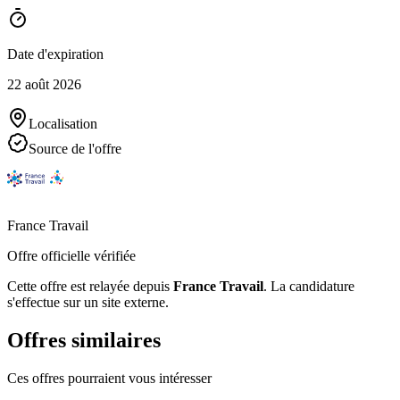
Date d'expiration
22 août 2026
Localisation
Source de l'offre
France Travail
Offre officielle vérifiée
Cette offre est relayée depuis
France Travail
.
La candidature
s'effectue sur un site externe.
Offres similaires
Ces offres pourraient vous intéresser