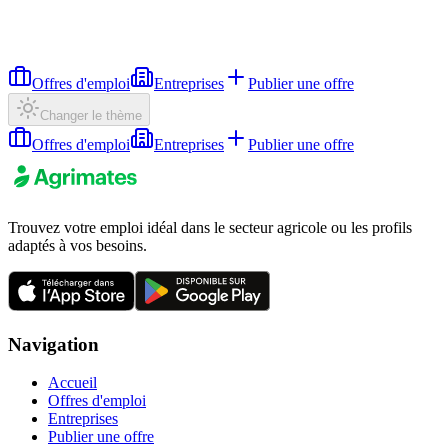
Offres d'emploi
Entreprises
Publier une offre
Changer le thème
Offres d'emploi
Entreprises
Publier une offre
Trouvez votre emploi idéal dans le secteur agricole ou les profils
adaptés à vos besoins.
Navigation
Accueil
Offres d'emploi
Entreprises
Publier une offre