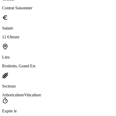
Contrat Saisonnier
Salaire
12 €/heure
Lieu
Rosheim, Grand Est
Secteurs
Arboriculture
Viticulture
Expire le