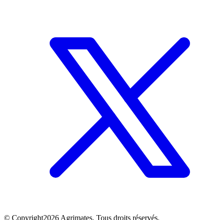
©
Copyright
2026
Agrimates. Tous droits réservés.