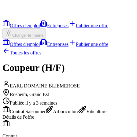
Offres d'emploi
Entreprises
Publier une offre
Changer le thème
Offres d'emploi
Entreprises
Publier une offre
Toutes les offres
Coupeur (H/F)
EARL DOMAINE BLIEMEROSE
Rosheim, Grand Est
Publiée il y a 3 semaines
Contrat Saisonnier
Arboriculture
Viticulture
Détails de l'offre
Contrat