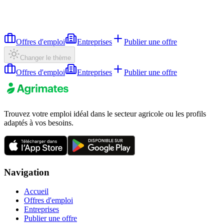
Offres d'emploi
Entreprises
Publier une offre
Changer le thème
Offres d'emploi
Entreprises
Publier une offre
Trouvez votre emploi idéal dans le secteur agricole ou les profils
adaptés à vos besoins.
Navigation
Accueil
Offres d'emploi
Entreprises
Publier une offre