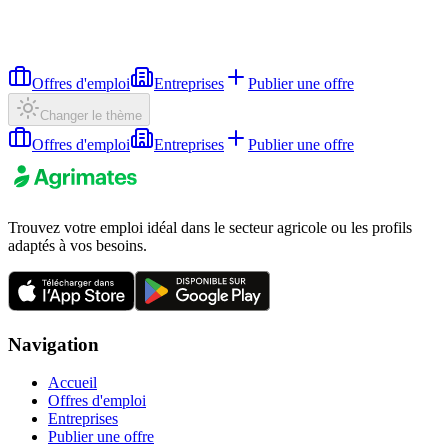
Offres d'emploi
Entreprises
Publier une offre
Changer le thème
Offres d'emploi
Entreprises
Publier une offre
Trouvez votre emploi idéal dans le secteur agricole ou les profils
adaptés à vos besoins.
Navigation
Accueil
Offres d'emploi
Entreprises
Publier une offre