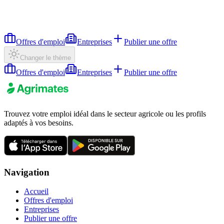
Offres d'emploi
Entreprises
Publier une offre
Changer le thème
Offres d'emploi
Entreprises
Publier une offre
Trouvez votre emploi idéal dans le secteur agricole ou les profils
adaptés à vos besoins.
Navigation
Accueil
Offres d'emploi
Entreprises
Publier une offre