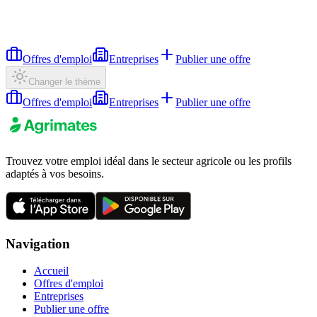
Offres d'emploi
Entreprises
Publier une offre
Changer le thème
Offres d'emploi
Entreprises
Publier une offre
Trouvez votre emploi idéal dans le secteur agricole ou les profils
adaptés à vos besoins.
Navigation
Accueil
Offres d'emploi
Entreprises
Publier une offre