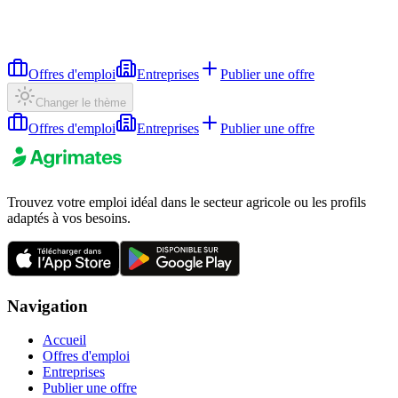
Offres d'emploi
Entreprises
Publier une offre
Changer le thème
Offres d'emploi
Entreprises
Publier une offre
Trouvez votre emploi idéal dans le secteur agricole ou les profils
adaptés à vos besoins.
Navigation
Accueil
Offres d'emploi
Entreprises
Publier une offre