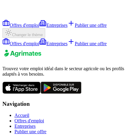
Offres d'emploi
Entreprises
Publier une offre
Changer le thème
Offres d'emploi
Entreprises
Publier une offre
Trouvez votre emploi idéal dans le secteur agricole ou les profils
adaptés à vos besoins.
Navigation
Accueil
Offres d'emploi
Entreprises
Publier une offre