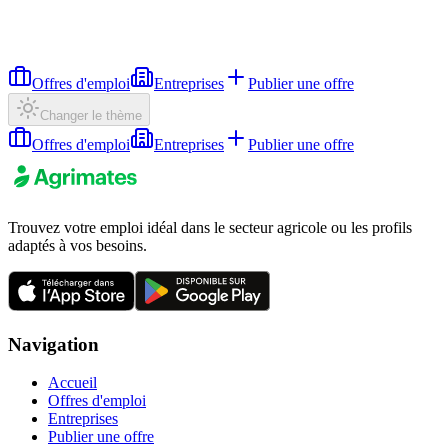
Offres d'emploi
Entreprises
Publier une offre
Changer le thème
Offres d'emploi
Entreprises
Publier une offre
Trouvez votre emploi idéal dans le secteur agricole ou les profils
adaptés à vos besoins.
Navigation
Accueil
Offres d'emploi
Entreprises
Publier une offre