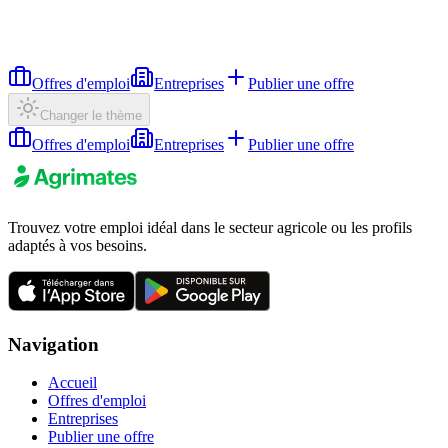
Offres d'emploi
Entreprises
Publier une offre
Changer le thème
Offres d'emploi
Entreprises
Publier une offre
Trouvez votre emploi idéal dans le secteur agricole ou les profils
adaptés à vos besoins.
Navigation
Accueil
Offres d'emploi
Entreprises
Publier une offre