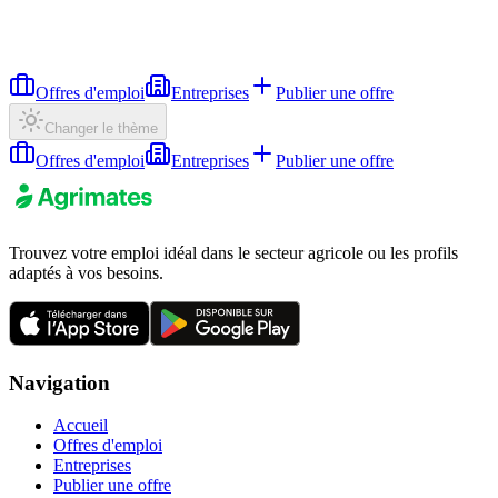
Offres d'emploi
Entreprises
Publier une offre
Changer le thème
Offres d'emploi
Entreprises
Publier une offre
Trouvez votre emploi idéal dans le secteur agricole ou les profils
adaptés à vos besoins.
Navigation
Accueil
Offres d'emploi
Entreprises
Publier une offre