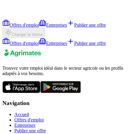
Offres d'emploi
Entreprises
Publier une offre
Changer le thème
Offres d'emploi
Entreprises
Publier une offre
Trouvez votre emploi idéal dans le secteur agricole ou les profils
adaptés à vos besoins.
Navigation
Accueil
Offres d'emploi
Entreprises
Publier une offre