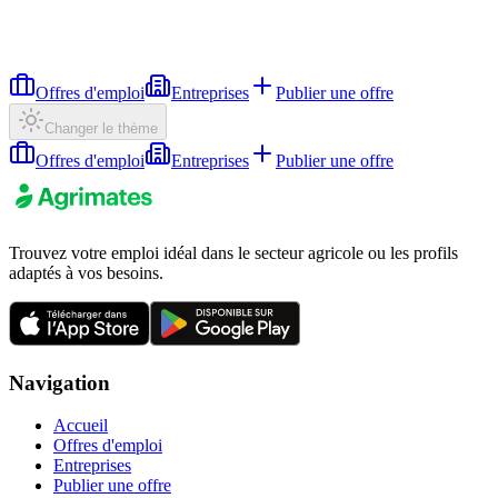
Offres d'emploi
Entreprises
Publier une offre
Changer le thème
Offres d'emploi
Entreprises
Publier une offre
Trouvez votre emploi idéal dans le secteur agricole ou les profils
adaptés à vos besoins.
Navigation
Accueil
Offres d'emploi
Entreprises
Publier une offre