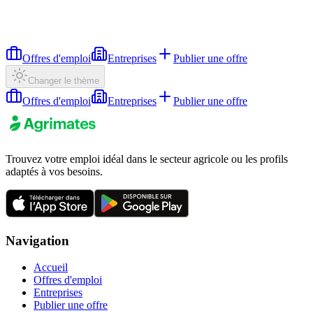
Offres d'emploi
Entreprises
Publier une offre
Changer le thème
Offres d'emploi
Entreprises
Publier une offre
Trouvez votre emploi idéal dans le secteur agricole ou les profils
adaptés à vos besoins.
Navigation
Accueil
Offres d'emploi
Entreprises
Publier une offre