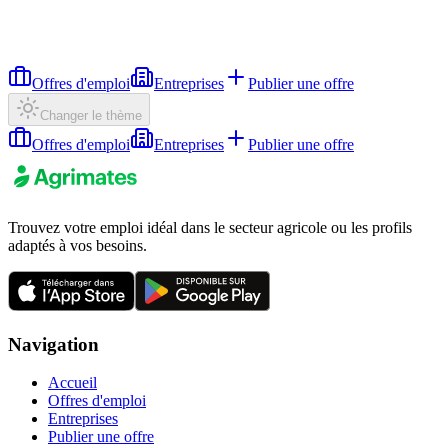
Offres d'emploi
Entreprises
Publier une offre
Changer le thème
Offres d'emploi
Entreprises
Publier une offre
Trouvez votre emploi idéal dans le secteur agricole ou les profils
adaptés à vos besoins.
Navigation
Accueil
Offres d'emploi
Entreprises
Publier une offre