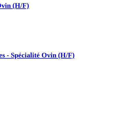
Ovin (H/F)
 - Spécialité Ovin (H/F)