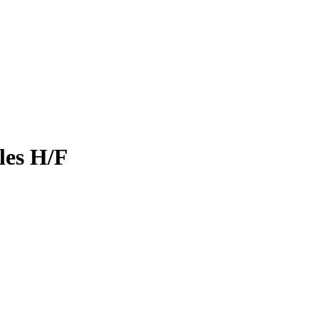
les H/F