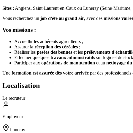
Sites
: Angiens, Saint-Laurent-en-Caux ou Luneray (Seine-Maritime, 
Vous recherchez un
job d'été au grand air
, avec des
missions varié
Vos missions :
Accueillir les adhérents agriculteurs ;
Assurer la
réception des céréales
;
Réaliser les
pesées des bennes
et les
prélèvements d'échantil
Effectuer quelques
travaux administratifs
sur logiciel de stoc
Participer aux
opérations de manutention
et au
nettoyage du 
Une
formation est assurée dès votre arrivée
par des professionnels 
Localisation
Le recruteur
Employeur
Luneray