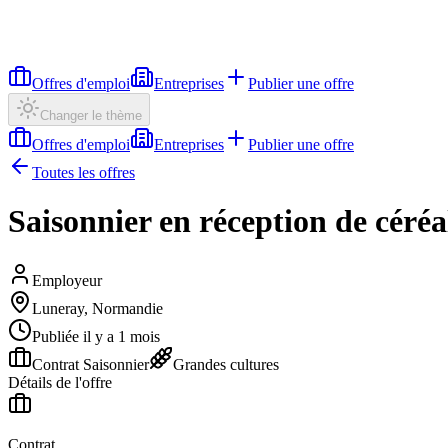
Offres d'emploi
Entreprises
Publier une offre
Changer le thème
Offres d'emploi
Entreprises
Publier une offre
Toutes les offres
Saisonnier en réception de céréa
Employeur
Luneray, Normandie
Publiée il y a 1 mois
Contrat Saisonnier
Grandes cultures
Détails de l'offre
Contrat