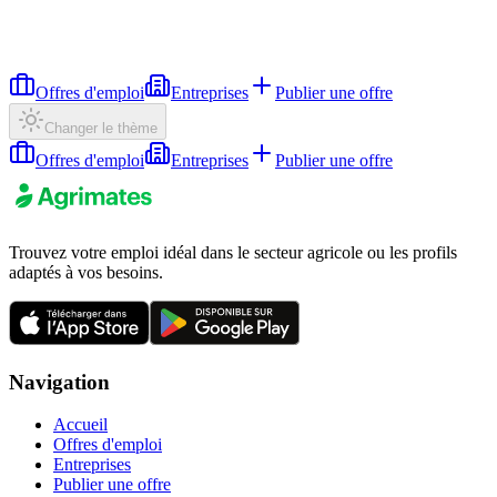
Offres d'emploi
Entreprises
Publier une offre
Changer le thème
Offres d'emploi
Entreprises
Publier une offre
Trouvez votre emploi idéal dans le secteur agricole ou les profils
adaptés à vos besoins.
Navigation
Accueil
Offres d'emploi
Entreprises
Publier une offre