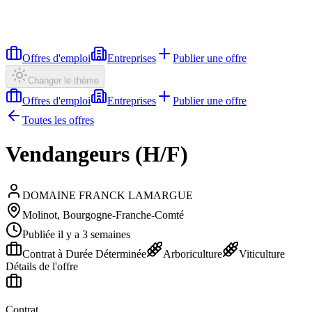
Offres d'emploi
Entreprises
Publier une offre
Changer le thème
Offres d'emploi
Entreprises
Publier une offre
Toutes les offres
Vendangeurs (H/F)
DOMAINE FRANCK LAMARGUE
Molinot, Bourgogne-Franche-Comté
Publiée il y a 3 semaines
Contrat à Durée Déterminée
Arboriculture
Viticulture
Détails de l'offre
Contrat