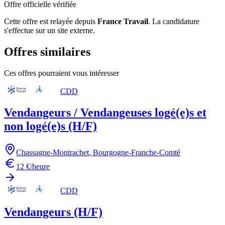
Offre officielle vérifiée
Cette offre est relayée depuis
France Travail
.
La candidature
s'effectue sur un site externe.
Offres similaires
Ces offres pourraient vous intéresser
CDD
Vendangeurs / Vendangeuses logé(e)s et
non logé(e)s (H/F)
Chassagne-Montrachet
,
Bourgogne-Franche-Comté
12 €/heure
CDD
Vendangeurs (H/F)