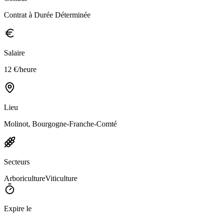
Contrat à Durée Déterminée
Salaire
12 €/heure
Lieu
Molinot, Bourgogne-Franche-Comté
Secteurs
Arboriculture
Viticulture
Expire le