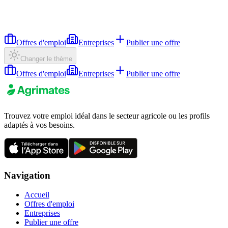
Offres d'emploi
Entreprises
Publier une offre
Changer le thème
Offres d'emploi
Entreprises
Publier une offre
Trouvez votre emploi idéal dans le secteur agricole ou les profils
adaptés à vos besoins.
Navigation
Accueil
Offres d'emploi
Entreprises
Publier une offre