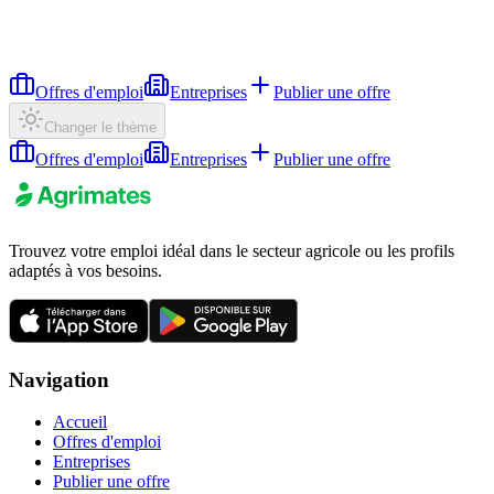
Offres d'emploi
Entreprises
Publier une offre
Changer le thème
Offres d'emploi
Entreprises
Publier une offre
Trouvez votre emploi idéal dans le secteur agricole ou les profils
adaptés à vos besoins.
Navigation
Accueil
Offres d'emploi
Entreprises
Publier une offre