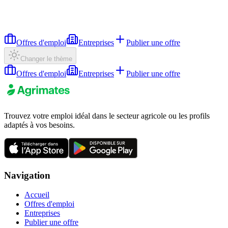
Offres d'emploi
Entreprises
Publier une offre
Changer le thème
Offres d'emploi
Entreprises
Publier une offre
Trouvez votre emploi idéal dans le secteur agricole ou les profils
adaptés à vos besoins.
Navigation
Accueil
Offres d'emploi
Entreprises
Publier une offre