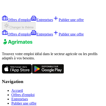
Offres d'emploi
Entreprises
Publier une offre
Changer le thème
Offres d'emploi
Entreprises
Publier une offre
Trouvez votre emploi idéal dans le secteur agricole ou les profils
adaptés à vos besoins.
Navigation
Accueil
Offres d'emploi
Entreprises
Publier une offre