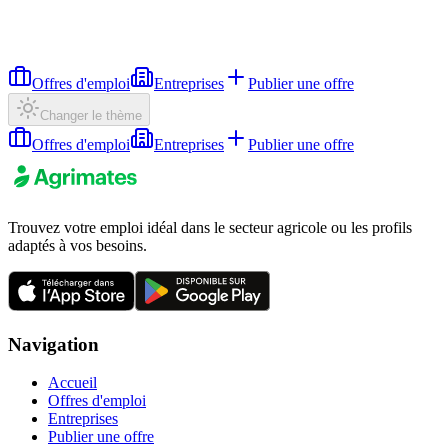
Offres d'emploi
Entreprises
Publier une offre
Changer le thème
Offres d'emploi
Entreprises
Publier une offre
Trouvez votre emploi idéal dans le secteur agricole ou les profils
adaptés à vos besoins.
Navigation
Accueil
Offres d'emploi
Entreprises
Publier une offre