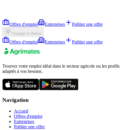
Offres d'emploi
Entreprises
Publier une offre
Changer le thème
Offres d'emploi
Entreprises
Publier une offre
Trouvez votre emploi idéal dans le secteur agricole ou les profils
adaptés à vos besoins.
Navigation
Accueil
Offres d'emploi
Entreprises
Publier une offre