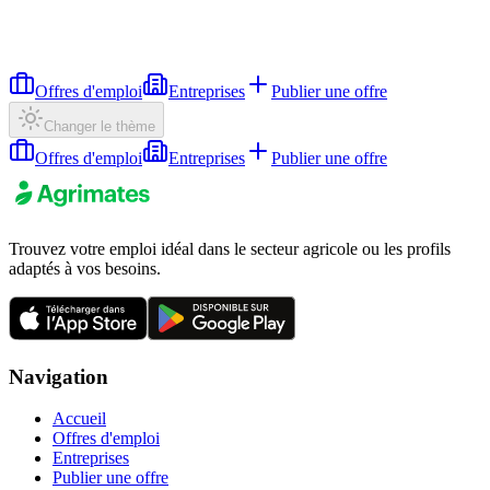
Offres d'emploi
Entreprises
Publier une offre
Changer le thème
Offres d'emploi
Entreprises
Publier une offre
Trouvez votre emploi idéal dans le secteur agricole ou les profils
adaptés à vos besoins.
Navigation
Accueil
Offres d'emploi
Entreprises
Publier une offre