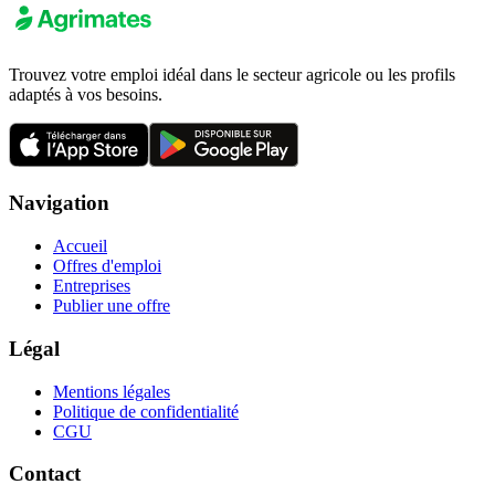
Trouvez votre emploi idéal dans le secteur agricole ou les profils
adaptés à vos besoins.
Navigation
Accueil
Offres d'emploi
Entreprises
Publier une offre
Légal
Mentions légales
Politique de confidentialité
CGU
Contact