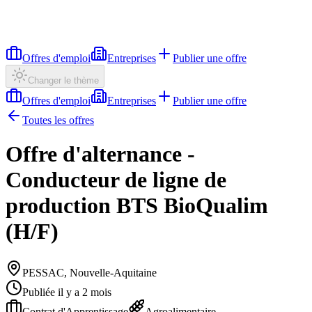
Offres d'emploi
Entreprises
Publier une offre
Changer le thème
Offres d'emploi
Entreprises
Publier une offre
Toutes les offres
Offre d'alternance -
Conducteur de ligne de
production BTS BioQualim
(H/F)
PESSAC, Nouvelle-Aquitaine
Publiée il y a 2 mois
Contrat d'Apprentissage
Agroalimentaire