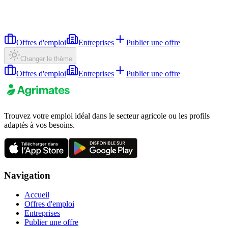
Offres d'emploi
Entreprises
Publier une offre
Changer le thème
Offres d'emploi
Entreprises
Publier une offre
Trouvez votre emploi idéal dans le secteur agricole ou les profils
adaptés à vos besoins.
Navigation
Accueil
Offres d'emploi
Entreprises
Publier une offre