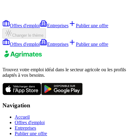
Offres d'emploi
Entreprises
Publier une offre
Changer le thème
Offres d'emploi
Entreprises
Publier une offre
Trouvez votre emploi idéal dans le secteur agricole ou les profils
adaptés à vos besoins.
Navigation
Accueil
Offres d'emploi
Entreprises
Publier une offre