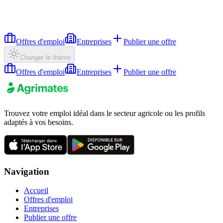
Offres d'emploi
Entreprises
Publier une offre
Changer le thème
Offres d'emploi
Entreprises
Publier une offre
Trouvez votre emploi idéal dans le secteur agricole ou les profils
adaptés à vos besoins.
Navigation
Accueil
Offres d'emploi
Entreprises
Publier une offre