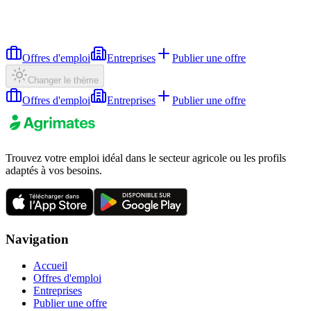
Offres d'emploi
Entreprises
Publier une offre
Changer le thème
Offres d'emploi
Entreprises
Publier une offre
Trouvez votre emploi idéal dans le secteur agricole ou les profils
adaptés à vos besoins.
Navigation
Accueil
Offres d'emploi
Entreprises
Publier une offre