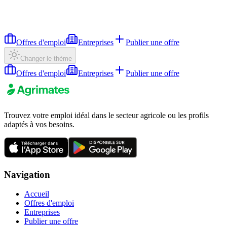
Offres d'emploi
Entreprises
Publier une offre
Changer le thème
Offres d'emploi
Entreprises
Publier une offre
Trouvez votre emploi idéal dans le secteur agricole ou les profils
adaptés à vos besoins.
Navigation
Accueil
Offres d'emploi
Entreprises
Publier une offre