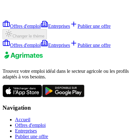
Offres d'emploi
Entreprises
Publier une offre
Changer le thème
Offres d'emploi
Entreprises
Publier une offre
Trouvez votre emploi idéal dans le secteur agricole ou les profils
adaptés à vos besoins.
Navigation
Accueil
Offres d'emploi
Entreprises
Publier une offre